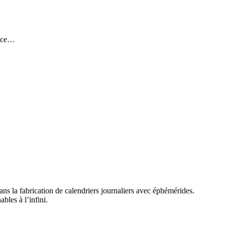
tuce…
dans la fabrication de calendriers journaliers avec éphémérides.
bles à l’infini.