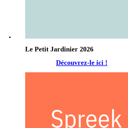
Le Petit Jardinier 2026
Découvrez-le ici !