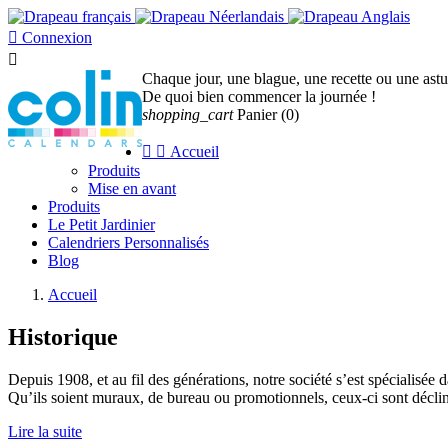

Connexion

Chaque jour, une blague, une recette ou une as
De quoi bien commencer la journée !
shopping_cart
Panier
(0)


Accueil
Produits
Mise en avant
Produits
Le Petit Jardinier
Calendriers Personnalisés
Blog
Accueil
Historique
Depuis 1908, et au fil des générations, notre société s’est spécialisée 
Qu’ils soient muraux, de bureau ou promotionnels, ceux-ci sont déclina
Lire la suite